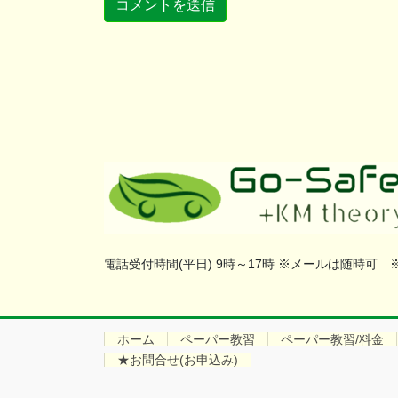
電話受付時間(平日) 9時～17時 ※メールは随時可
ホーム
ペーパー教習
ペーパー教習/料金
★お問合せ(お申込み)