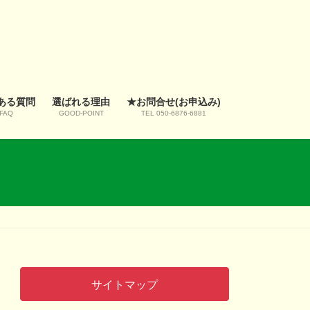
ある質問
選ばれる理由
★お問合せ(お申込み)
FAQ
GOOD-POINT
TEL 050-6876-6881
サイトマップ