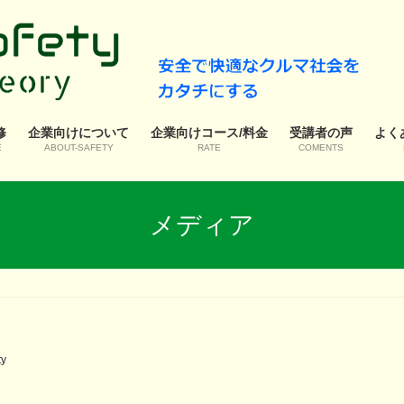
修
企業向けについて
企業向けコース/料金
受講者の声
よく
E
ABOUT-SAFETY
RATE
COMENTS
メディア
ty