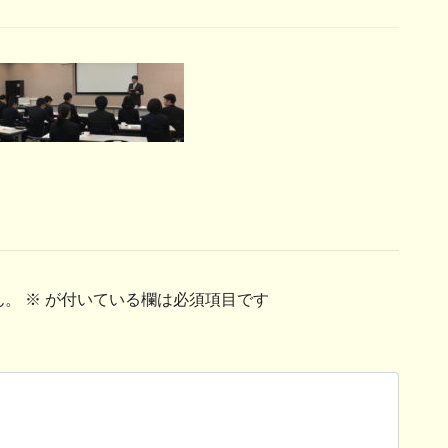
ん。
※
が付いている欄は必須項目です