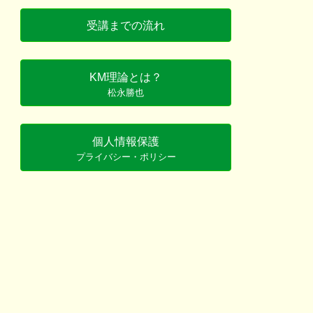
受講までの流れ
KM理論とは？
松永勝也
個人情報保護
プライバシー・ポリシー