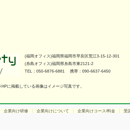
(福岡オフィス)福岡県福岡市早良区荒江3-15-12-301
(糸島オフィス)福岡県糸島市東2121-2
TEL：050-6876-6881 携帯：090-6637-6450
 ※HPに掲載している画像はイメージ写真です。
企業向け研修
企業向けについて
企業向けコース/料金
受