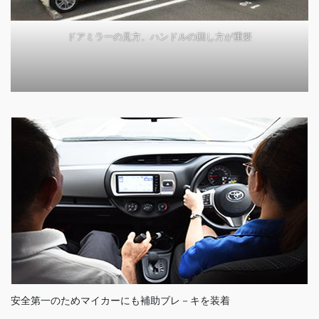
ドアミラーの見方、ハンドルの回し方が重要
安全第一のためマイカーにも補助ブレ－キを装着