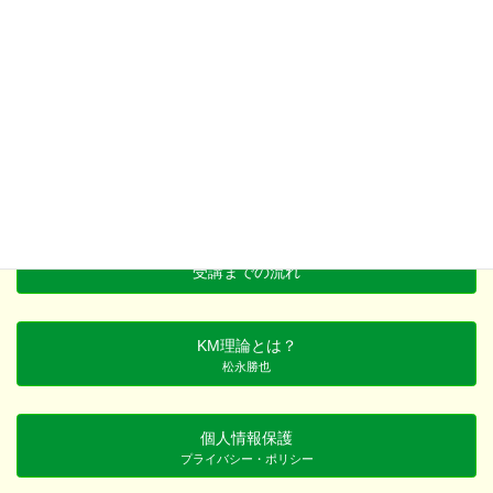
サイト
サイトマップ
受講までの流れ
KM理論とは？
松永勝也
個人情報保護
プライバシー・ポリシー