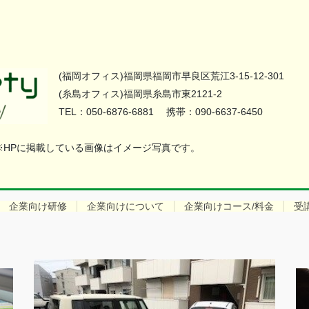
(福岡オフィス)福岡県福岡市早良区荒江3-15-12-301
(糸島オフィス)福岡県糸島市東2121-2
TEL：050-6876-6881 携帯：090-6637-6450
 ※HPに掲載している画像はイメージ写真です。
企業向け研修
企業向けについて
企業向けコース/料金
受