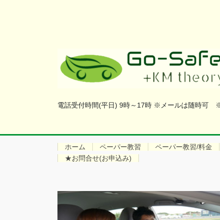
電話受付時間(平日) 9時～17時 ※メールは随時可
ホーム
ペーパー教習
ペーパー教習/料金
★お問合せ(お申込み)