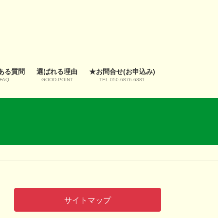
ある質問
選ばれる理由
★お問合せ(お申込み)
FAQ
GOOD-POINT
TEL 050-6876-6881
サイトマップ