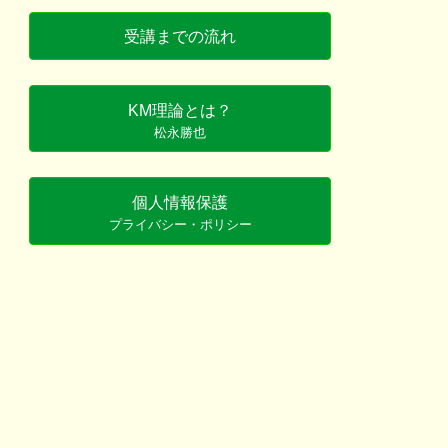
受講までの流れ
KM理論とは？
松永勝也
個人情報保護
プライバシー・ポリシー