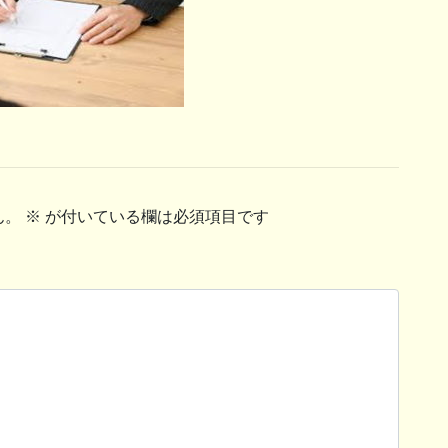
ん。
※
が付いている欄は必須項目です