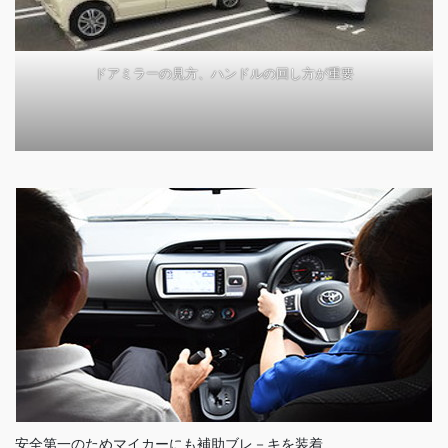
ドアミラーの見方、ハンドルの回し方が重要
安全第一のためマイカーにも補助ブレ－キを装着